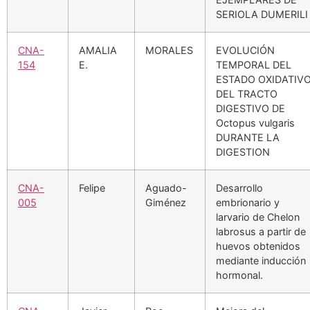
SERIOLA DUMERILI
CNA-
AMALIA
MORALES
EVOLUCIÓN
154
E.
TEMPORAL DEL
ESTADO OXIDATIV
DEL TRACTO
DIGESTIVO DE
Octopus vulgaris
DURANTE LA
DIGESTION
CNA-
Felipe
Aguado-
Desarrollo
005
Giménez
embrionario y
larvario de Chelon
labrosus a partir de
huevos obtenidos
mediante inducción
hormonal.