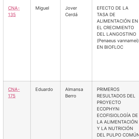
CNA-
Miguel
Jover
EFECTO DE LA
135
Cerdá
TASA DE
ALIMENTACIÓN EN
EL CRECIMIENTO
DEL LANGOSTINO
(Penaeus vannamei)
EN BIOFLOC
CNA-
Eduardo
Almansa
PRIMEROS
175
Berro
RESULTADOS DEL
PROYECTO
ECOPHYN:
ECOFISIOLOGÍA DE
LA ALIMENTACIÓN
Y LA NUTRICIÓN
DEL PULPO COMÚ