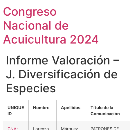
Congreso
Nacional de
Acuicultura 2024
Informe Valoración –
J. Diversificación de
Especies
UNIQUE
Nombre
Apellidos
Título de la
ID
Comunicación
CNA-
Lorenzo
Márquez
PATRONES DE