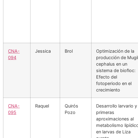
CNA-
Jessica
Brol
Optimización de la
094
producción de Mugi
cephalus en un
sistema de biofloc:
Efecto del
fotoperiodo en el
crecimiento
CNA-
Raquel
Quirós
Desarrollo larvario y
095
Pozo
primeras
aproximaciones al
metabolismo lipídic
en larvas de Liza