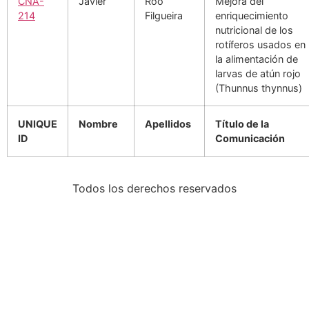
CNA-
Javier
Roo
Mejora del
214
Filgueira
enriquecimiento
nutricional de los
rotíferos usados en
la alimentación de
larvas de atún rojo
(Thunnus thynnus)
UNIQUE
Nombre
Apellidos
Título de la
ID
Comunicación
Todos los derechos reservados