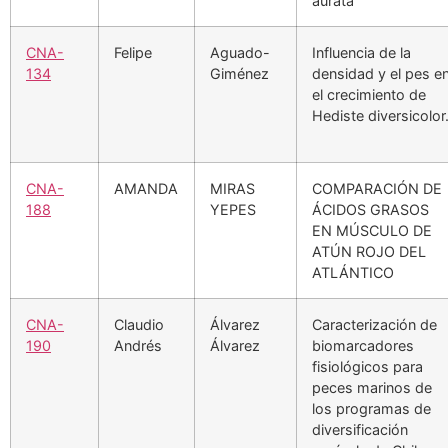
aurata
CNA-
Felipe
Aguado-
Influencia de la
134
Giménez
densidad y el pes e
el crecimiento de
Hediste diversicolor
CNA-
AMANDA
MIRAS
COMPARACIÓN DE
188
YEPES
ÁCIDOS GRASOS
EN MÚSCULO DE
ATÚN ROJO DEL
ATLÁNTICO
CNA-
Claudio
Álvarez
Caracterización de
190
Andrés
Álvarez
biomarcadores
fisiológicos para
peces marinos de
los programas de
diversificación