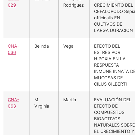
029
Rodríguez
CRECIMIENTO DEL
CEFALÓPODO Sepi
officinalis EN
CULTIVOS DE
LARGA DURACIÓN
CNA-
Belinda
Vega
EFECTO DEL
036
ESTRÉS POR
HIPOXIA EN LA
RESPUESTA
INMUNE INNATA D
MUCOSAS DE
CILUS GILBERTI
CNA-
M.
Martín
EVALUACIÓN DEL
063
Virginia
EFECTO DE
COMPUESTOS
BIOACTIVOS
NATURALES SOBRE
EL CRECIMIENTO Y