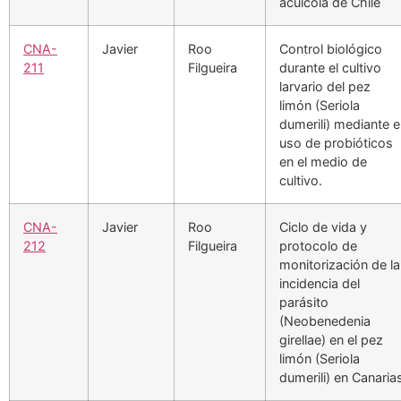
acuícola de Chile
CNA-
Javier
Roo
Control biológico
211
Filgueira
durante el cultivo
larvario del pez
limón (Seriola
dumerili) mediante e
uso de probióticos
en el medio de
cultivo.
CNA-
Javier
Roo
Ciclo de vida y
212
Filgueira
protocolo de
monitorización de la
incidencia del
parásito
(Neobenedenia
girellae) en el pez
limón (Seriola
dumerili) en Canaria