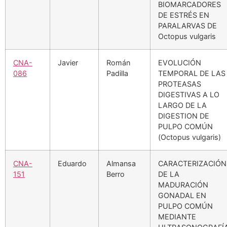
BIOMARCADORES
DE ESTRÉS EN
PARALARVAS DE
Octopus vulgaris
CNA-
Javier
Román
EVOLUCIÓN
086
Padilla
TEMPORAL DE LAS
PROTEASAS
DIGESTIVAS A LO
LARGO DE LA
DIGESTION DE
PULPO COMÚN
(Octopus vulgaris)
CNA-
Eduardo
Almansa
CARACTERIZACIÓN
151
Berro
DE LA
MADURACIÓN
GONADAL EN
PULPO COMÚN
MEDIANTE