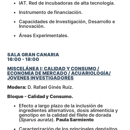
IAT. Red de incubadoras de alta tecnología.
Instrumento de financiación.
Capacidades de Investigación, Desarrollo e
Innovación.
Áreas Experimentales.
SALA GRAN CANARIA
16:00 - 18:00
MISCELÁNEA I: CALIDAD Y CONSUMO /
ECONOMÍA DE MERCADO / ACUARIOLOGÍA/
JOVENES INVESTIGADORES
Modera:
D. Rafael Ginés Ruíz.
Bloque - Calidad y Consumo.
Efecto a largo plazo de la inclusión de
ingredientes alternativos, dosis alimenticia y
genotipo en la calidad del filete de dorada
(
Sparus aurata
).
Paula Sarmiento
Caracterización de los principales depósitos