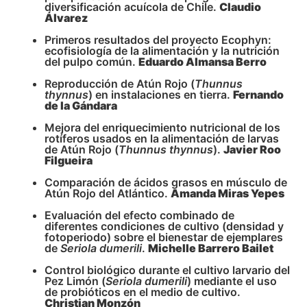
diversificación acuícola de Chile.
Claudio
Álvarez
Primeros resultados del proyecto Ecophyn:
ecofisiología de la alimentación y la nutrición
del pulpo común.
Eduardo Almansa Berro
Reproducción de Atún Rojo (
Thunnus
thynnus
) en instalaciones en tierra.
Fernando
de la Gándara
Mejora del enriquecimiento nutricional de los
rotíferos usados en la alimentación de larvas
de Atún Rojo (
Thunnus thynnus
).
Javier Roo
Filgueira
Comparación de ácidos grasos en músculo de
Atún Rojo del Atlántico.
Amanda Miras Yepes
Evaluación del efecto combinado de
diferentes condiciones de cultivo (densidad y
fotoperiodo) sobre el bienestar de ejemplares
de
Seriola dumerili
.
Michelle Barrero Bailet
Control biológico durante el cultivo larvario del
Pez Limón (
Seriola dumerili
) mediante el uso
de probióticos en el medio de cultivo.
Christian Monzón