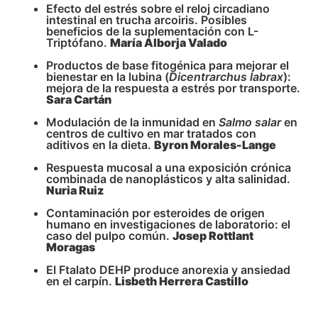
Efecto del estrés sobre el reloj circadiano
intestinal en trucha arcoiris. Posibles
beneficios de la suplementación con L-
Triptófano.
María Alborja Valado
Productos de base fitogénica para mejorar el
bienestar en la lubina (
Dicentrarchus labrax
):
mejora de la respuesta a estrés por transporte.
Sara Cartán
Modulación de la inmunidad en
Salmo salar
en
centros de cultivo en mar tratados con
aditivos en la dieta.
Byron Morales-Lange
Respuesta mucosal a una exposición crónica
combinada de nanoplásticos y alta salinidad.
Nuria Ruiz
Contaminación por esteroides de origen
humano en investigaciones de laboratorio: el
caso del pulpo común.
Josep Rottlant
Moragas
El Ftalato DEHP produce anorexia y ansiedad
en el carpín.
Lisbeth Herrera Castillo