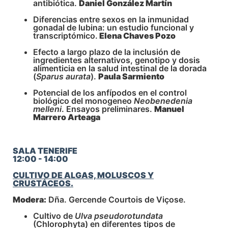
antibiótica.
Daniel González Martín
Diferencias entre sexos en la inmunidad
gonadal de lubina: un estudio funcional y
transcriptómico.
Elena Chaves Pozo
Efecto a largo plazo de la inclusión de
ingredientes alternativos, genotipo y dosis
alimenticia en la salud intestinal de la dorada
(
Sparus aurata
).
Paula Sarmiento
Potencial de los anfípodos en el control
biológico del monogeneo
Neobenedenia
melleni
. Ensayos preliminares.
Manuel
Marrero Arteaga
SALA TENERIFE
12:00 - 14:00
CULTIVO DE ALGAS, MOLUSCOS Y
CRUSTÁCEOS.
Modera:
Dña. Gercende Courtois de Viçose.
Cultivo de
Ulva pseudorotundata
(Chlorophyta) en diferentes tipos de