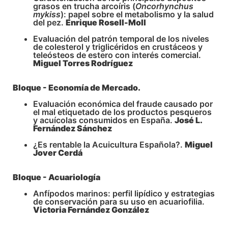
grasos en trucha arcoíris (
Oncorhynchus
mykiss
): papel sobre el metabolismo y la salud
del pez.
Enrique Rosell-Moll
Evaluación del patrón temporal de los niveles
de colesterol y triglicéridos en crustáceos y
teleósteos de estero con interés comercial.
Miguel Torres Rodríguez
Bloque - Economía de Mercado.
Evaluación económica del fraude causado por
el mal etiquetado de los productos pesqueros
y acuícolas consumidos en España.
José L.
Fernández Sánchez
¿Es rentable la Acuicultura Española?.
Miguel
Jover Cerdá
Bloque - Acuariología
Anfípodos marinos: perfil lipídico y estrategias
de conservación para su uso en acuariofilia.
Victoria Fernández González