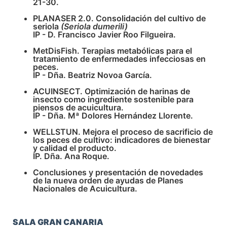
21-30.
PLANASER 2.0. Consolidación del cultivo de
seriola
(Seriola dumerili)
IP - D. Francisco Javier Roo Filgueira.
MetDisFish. Terapias metabólicas para el
tratamiento de enfermedades infecciosas en
peces.
IP - Dña. Beatriz Novoa García.
ACUINSECT. Optimización de harinas de
insecto como ingrediente sostenible para
piensos de acuicultura.
IP - Dña. Mª Dolores Hernández Llorente.
WELLSTUN. Mejora el proceso de sacrificio de
los peces de cultivo: indicadores de bienestar
y calidad el producto.
IP. Dña. Ana Roque.
Conclusiones y presentación de novedades
de la nueva orden de ayudas de Planes
Nacionales de Acuicultura.
SALA GRAN CANARIA