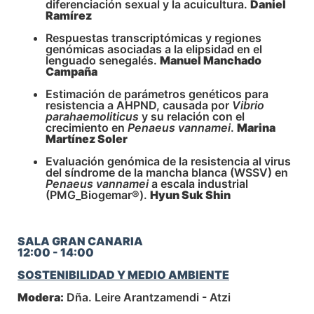
diferenciación sexual y la acuicultura.
Daniel
Ramírez
Respuestas transcriptómicas y regiones
genómicas asociadas a la elipsidad en el
lenguado senegalés.
Manuel Manchado
Campaña
Estimación de parámetros genéticos para
resistencia a AHPND, causada por
Vibrio
parahaemoliticus
y su relación con el
crecimiento en
Penaeus vannamei
.
Marina
Martínez Soler
Evaluación genómica de la resistencia al virus
del síndrome de la mancha blanca (WSSV) en
Penaeus vannamei
a escala industrial
(PMG_Biogemar®).
Hyun Suk Shin
SALA GRAN CANARIA
12:00 - 14:00
SOSTENIBILIDAD Y MEDIO AMBIENTE
Modera:
Dña. Leire Arantzamendi - Atzi