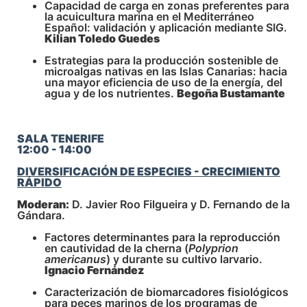
Capacidad de carga en zonas preferentes para
la acuicultura marina en el Mediterráneo
Español: validación y aplicación mediante SIG.
Kilian Toledo Guedes
Estrategias para la producción sostenible de
microalgas nativas en las Islas Canarias: hacia
una mayor eficiencia de uso de la energía, del
agua y de los nutrientes.
Begoña Bustamante
SALA TENERIFE
12:00 - 14:00
DIVERSIFICACIÓN DE ESPECIES - CRECIMIENTO
RÁPIDO
Moderan:
D. Javier Roo Filgueira y D. Fernando de la
Gándara.
Factores determinantes para la reproducción
en cautividad de la cherna (
Polyprion
americanus
) y durante su cultivo larvario.
Ignacio Fernández
Caracterización de biomarcadores fisiológicos
para peces marinos de los programas de