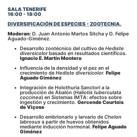
SALA TENERIFE
16:00 - 18:00
DIVERSIFICACIÓN DE ESPECIES - ZOOTECNIA.
Moderan:
D. Juan Antonio Martos Sitcha y D. Felipe
Aguado-Giménez.
Desarrollo zootécnico del cultivo de
Hediste
diversicolor
basado en resultados científicos.
Ignacio E. Martín Montero
Influencia de la densidad y el pez en el
crecimiento de
Hediste diversicolor.
Felipe
Aguado Giménez
Integración de Holothuria Sanctori a la
producción de Abalón (
Haliotis tuberculata
coccinea
) en Sistemas IMTA: efectos sobre
ingestión y crecimiento.
Gercende Courtois
de Viçose
Desarrollo embrionario y larvario de
Chelon
labrosus
a partir de huevos obtenidos
mediante inducción hormonal.
Felipe Aguado
Giménez