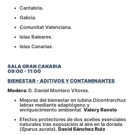
Cantabria.
Galicia.
Comunitat Valenciana.
Islas Baleares.
Islas Canarias.
SALA GRAN CANARIA
09:00 - 11:00
BIENESTAR - ADITIVOS Y CONTAMINANTES
Modera:
D. Daniel Montero Vítores.
Mejoras del bienestar en lubina
Dicentrarchus
labrax
mediante adaptógeno y
enriquecimiento ambiental.
Valery Ravelo
Efectos protectores de dos aceites esenciales
naturales tras exposición al aire en la dorada
(
Sparus aurata
).
David Sánchez Ruiz