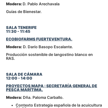
Modera:
D. Pablo Arechavala
Guías de Bienestar.
SALA TENERIFE
11:30 - 11:45
ECOBIOFARMS FUERTEVENTURA.
Modera:
D. Darío Basopo Escalante.
Producción sostenible de langostino blanco en
RAS.
SALA DE CÁMARA
12:00 - 14:00
PROYECTOS MAPA : SECRETARÍA GENERAL DE
PESCA MARÍTIMA.
Modera:
Dña. Paloma Carballo.
Contexto Estrategia española de la acuicultura