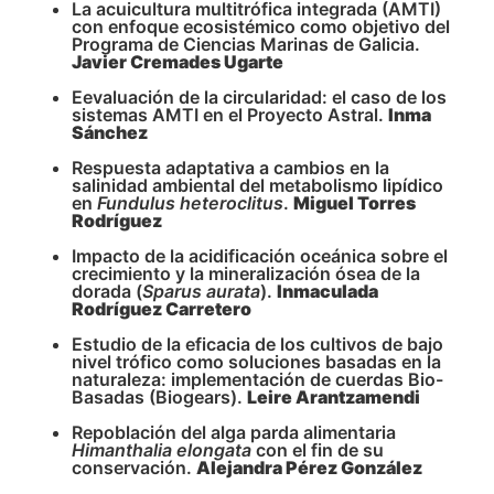
La acuicultura multitrófica integrada (AMTI)
con enfoque ecosistémico como objetivo del
Programa de Ciencias Marinas de Galicia.
Javier Cremades Ugarte
Eevaluación de la circularidad: el caso de los
sistemas AMTI en el Proyecto Astral.
Inma
Sánchez
Respuesta adaptativa a cambios en la
salinidad ambiental del metabolismo lipídico
en
Fundulus heteroclitus
.
Miguel Torres
Rodríguez
Impacto de la acidificación oceánica sobre el
crecimiento y la mineralización ósea de la
dorada (
Sparus aurata
).
Inmaculada
Rodríguez Carretero
Estudio de la eficacia de los cultivos de bajo
nivel trófico como soluciones basadas en la
naturaleza: implementación de cuerdas Bio-
Basadas (Biogears).
Leire Arantzamendi
Repoblación del alga parda alimentaria
Himanthalia elongata
con el fin de su
conservación.
Alejandra Pérez González