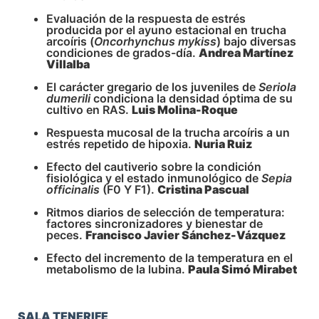
Evaluación de la respuesta de estrés
producida por el ayuno estacional en trucha
arcoíris (
Oncorhynchus mykiss
) bajo diversas
condiciones de grados-día.
Andrea Martínez
Villalba
El carácter gregario de los juveniles de
Seriola
dumerili
condiciona la densidad óptima de su
cultivo en RAS.
Luis Molina-Roque
Respuesta mucosal de la trucha arcoíris a un
estrés repetido de hipoxia.
Nuria Ruiz
Efecto del cautiverio sobre la condición
fisiológica y el estado inmunológico de
Sepia
officinalis
(F0 Y F1).
Cristina Pascual
Ritmos diarios de selección de temperatura:
factores sincronizadores y bienestar de
peces.
Francisco Javier Sánchez-Vázquez
Efecto del incremento de la temperatura en el
metabolismo de la lubina.
Paula Simó Mirabet
SALA TENERIFE