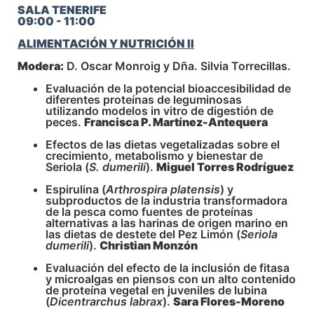
SALA TENERIFE
09:00 - 11:00
ALIMENTACIÓN Y NUTRICIÓN II
Modera:
D. Oscar Monroig y Dña. Silvia Torrecillas.
Evaluación de la potencial bioaccesibilidad de
diferentes proteínas de leguminosas
utilizando modelos in vitro de digestión de
peces.
Francisca P. Martínez-Antequera
Efectos de las dietas vegetalizadas sobre el
crecimiento, metabolismo y bienestar de
Seriola (
S. dumerili
).
Miguel Torres Rodríguez
Espirulina (
Arthrospira platensis
) y
subproductos de la industria transformadora
de la pesca como fuentes de proteínas
alternativas a las harinas de origen marino en
las dietas de destete del Pez Limón (
Seriola
dumerili
).
Christian Monzón
Evaluación del efecto de la inclusión de fitasa
y microalgas en piensos con un alto contenido
de proteína vegetal en juveniles de lubina
(
Dicentrarchus labrax
).
Sara Flores-Moreno