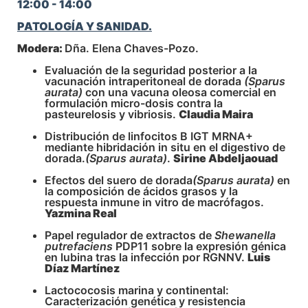
12:00 - 14:00
PATOLOGÍA Y SANIDAD.
Modera:
Dña. Elena Chaves-Pozo.
Evaluación de la seguridad posterior a la
vacunación intraperitoneal de dorada
(Sparus
aurata)
con una vacuna oleosa comercial en
formulación micro-dosis contra la
pasteurelosis y vibriosis.
Claudia Maira
Distribución de linfocitos B IGT MRNA+
mediante hibridación in situ en el digestivo de
dorada.
(Sparus aurata)
.
Sirine Abdeljaouad
Efectos del suero de dorada
(Sparus aurata)
en
la composición de ácidos grasos y la
respuesta inmune in vitro de macrófagos.
Yazmina Real
Papel regulador de extractos de
Shewanella
putrefaciens
PDP11 sobre la expresión génica
en lubina tras la infección por RGNNV.
Luis
Díaz Martínez
Lactococosis marina y continental:
Caracterización genética y resistencia