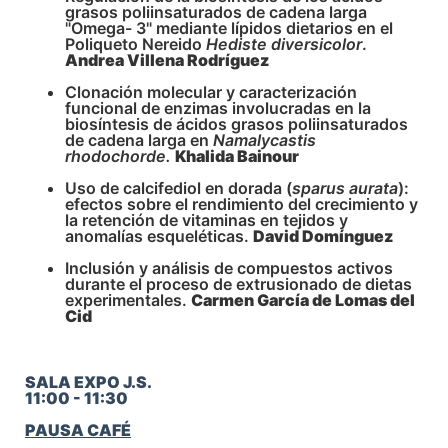
grasos poliinsaturados de cadena larga
"Omega- 3" mediante lípidos dietarios en el
Poliqueto Nereido
Hediste diversicolor
.
Andrea Villena Rodríguez
Clonación molecular y caracterización
funcional de enzimas involucradas en la
biosíntesis de ácidos grasos poliinsaturados
de cadena larga en
Namalycastis
rhodochorde.
Khalida Bainour
Uso de calcifediol en dorada (
sparus aurata
):
efectos sobre el rendimiento del crecimiento y
la retención de vitaminas en tejidos y
anomalías esqueléticas.
David Domínguez
Inclusión y análisis de compuestos activos
durante el proceso de extrusionado de dietas
experimentales.
Carmen García de Lomas del
Cid
SALA EXPO J.S.
11:00 - 11:30
PAUSA CAFÉ