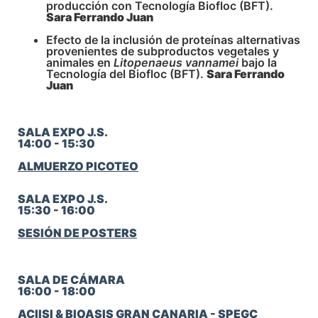
producción con Tecnología Biofloc (BFT).
Sara Ferrando Juan
Efecto de la inclusión de proteínas alternativas
provenientes de subproductos vegetales y
animales en
Litopenaeus vannamei
bajo la
Tecnología del Biofloc (BFT).
Sara Ferrando
Juan
SALA EXPO J.S.
14:00 - 15:30
ALMUERZO PICOTEO
SALA EXPO J.S.
15:30 - 16:00
SESIÓN DE POSTERS
SALA DE CÁMARA
16:00 - 18:00
ACIISI & BIOASIS GRAN CANARIA - SPEGC