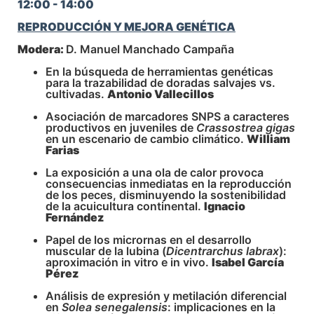
12:00 - 14:00
REPRODUCCIÓN Y MEJORA GENÉTICA
Modera:
D. Manuel Manchado Campaña
En la búsqueda de herramientas genéticas
para la trazabilidad de doradas salvajes vs.
cultivadas.
Antonio Vallecillos
Asociación de marcadores SNPS a caracteres
productivos en juveniles de
Crassostrea gigas
en un escenario de cambio climático.
William
Farias
La exposición a una ola de calor provoca
consecuencias inmediatas en la reproducción
de los peces, disminuyendo la sostenibilidad
de la acuicultura continental.
Ignacio
Fernández
Papel de los micrornas en el desarrollo
muscular de la lubina (
Dicentrarchus labrax
):
aproximación in vitro e in vivo.
Isabel García
Pérez
Análisis de expresión y metilación diferencial
en
Solea senegalensis
: implicaciones en la