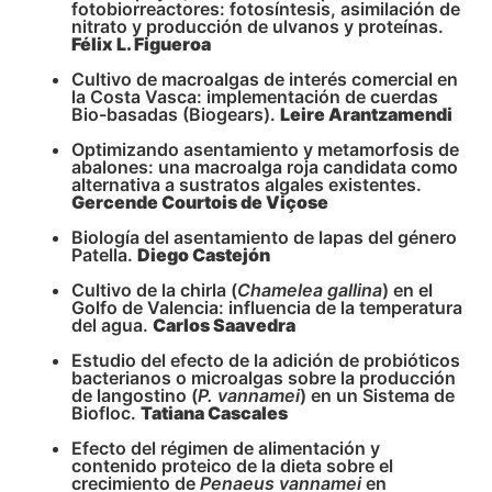
fotobiorreactores: fotosíntesis, asimilación de
nitrato y producción de ulvanos y proteínas.
Félix L. Figueroa
Cultivo de macroalgas de interés comercial en
la Costa Vasca: implementación de cuerdas
Bio-basadas (Biogears).
Leire Arantzamendi
Optimizando asentamiento y metamorfosis de
abalones: una macroalga roja candidata como
alternativa a sustratos algales existentes.
Gercende Courtois de Viçose
Biología del asentamiento de lapas del género
Patella.
Diego Castejón
Cultivo de la chirla (
Chamelea gallina
) en el
Golfo de Valencia: influencia de la temperatura
del agua.
Carlos Saavedra
Estudio del efecto de la adición de probióticos
bacterianos o microalgas sobre la producción
de langostino (
P. vannamei
) en un Sistema de
Biofloc.
Tatiana Cascales
Efecto del régimen de alimentación y
contenido proteico de la dieta sobre el
crecimiento de
Penaeus vannamei
en