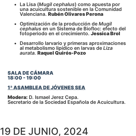
La Lisa (
Mugil cephalus
) como apuesta por
una acuicultura sostenible en la Comunidad
Valenciana.
Rubén Olivares Perona
Optimización de la producción de
Mugil
cephalus
en un Sistema de Biofloc: efecto del
fotoperiodo en el crecimiento.
Jessica Brol
Desarrollo larvario y primeras aproximaciones
al metabolismo lipídico en larvas de
Liza
aurata.
Raquel Quirós-Pozo
SALA DE CÁMARA
18:00 - 19:00
1ª ASAMBLEA DE JÓVENES SEA
Modera:
D. Ismael Jerez Cepa.
Secretario de la Sociedad Española de Acuicultura.
19 DE JUNIO, 2024