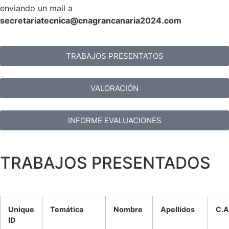
enviando un mail a
secretariatecnica@cnagrancanaria2024.co
m
TRABAJOS PRESENTATOS
VALORACIÓN
INFORME EVALUACIONES
TRABAJOS PRESENTADOS
Unique
Temática
Nombre
Apellidos
C.A
ID