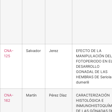
CNA-
Salvador
Jerez
EFECTO DE LA
125
MANIPULACIÓN DEL
FOTOPERIODO EN E
DESARROLLO
GONADAL DE LAS
HEMBRAS DE Seriola
dumerili
CNA-
Martín
Pérez Díaz
CARACTERIZACIÓN
162
HISTOLÓGICA E
INMUNOHISTOQUÍM
DE LAS GÓNADAS D