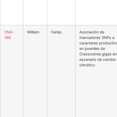
CNA-
William
Farías
Asociación de
166
marcadores SNPs a
caracteres productiv
en juveniles de
Crassostrea gigas en
escenario de cambio
climático