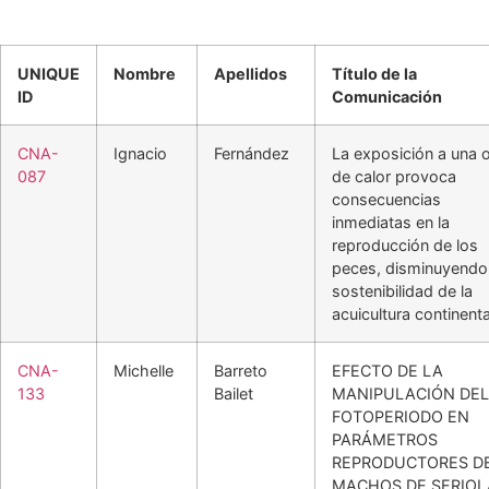
UNIQUE
Nombre
Apellidos
Título de la
ID
Comunicación
CNA-
Ignacio
Fernández
La exposición a una o
087
de calor provoca
consecuencias
inmediatas en la
reproducción de los
peces, disminuyendo 
sostenibilidad de la
acuicultura continenta
CNA-
Michelle
Barreto
EFECTO DE LA
133
Bailet
MANIPULACIÓN DEL
FOTOPERIODO EN
PARÁMETROS
REPRODUCTORES D
MACHOS DE SERIOL