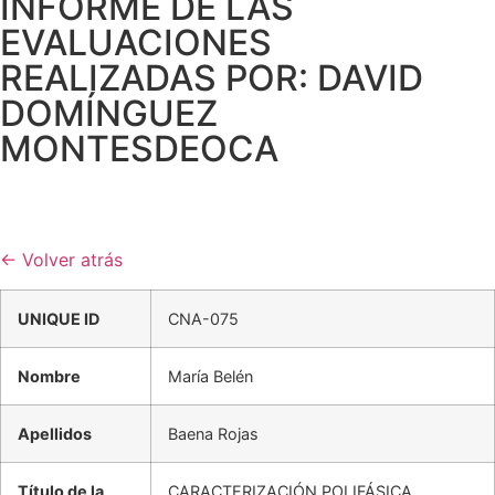
INFORME DE LAS
EVALUACIONES
REALIZADAS POR: DAVID
DOMÍNGUEZ
MONTESDEOCA
← Volver atrás
UNIQUE ID
CNA-075
Nombre
María Belén
Apellidos
Baena Rojas
Título de la
CARACTERIZACIÓN POLIFÁSICA