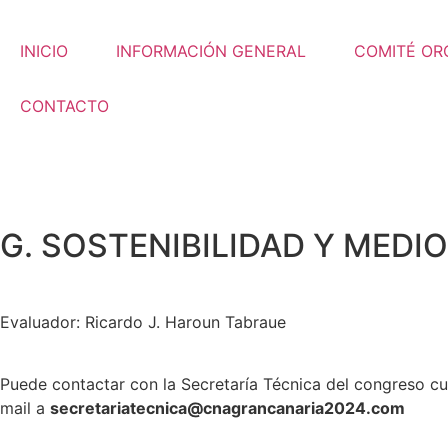
INICIO
INFORMACIÓN GENERAL
COMITÉ OR
CONTACTO
G. SOSTENIBILIDAD Y MEDI
Evaluador: Ricardo J. Haroun Tabraue
Puede contactar con la Secretaría Técnica del congreso c
mail a
secretariatecnica@cnagrancanaria2024.co
m