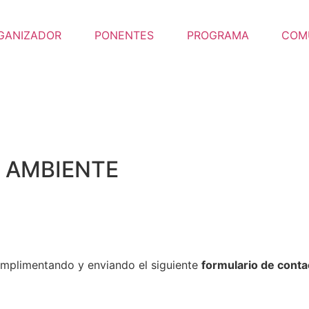
GANIZADOR
PONENTES
PROGRAMA
COM
O AMBIENTE
umplimentando y enviando el siguiente
formulario de conta