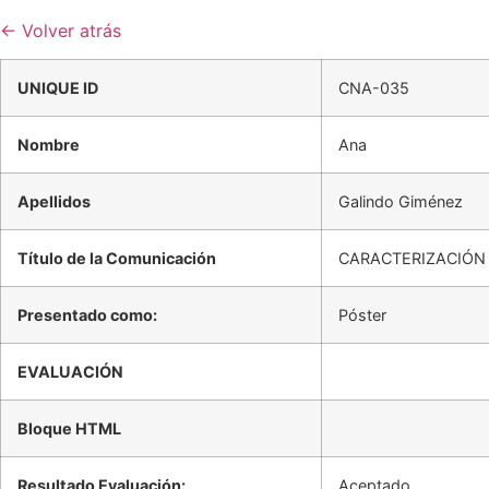
← Volver atrás
UNIQUE ID
CNA-035
Nombre
Ana
Apellidos
Galindo Giménez
Título de la Comunicación
CARACTERIZACIÓN 
Presentado como:
Póster
EVALUACIÓN
Bloque HTML
Resultado Evaluación:
Aceptado