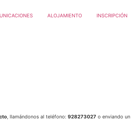
UNICACIONES
ALOJAMIENTO
INSCRIPCIÓN
cto
, llamándonos al teléfono:
928273027
o enviando un