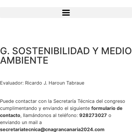
G. SOSTENIBILIDAD Y MEDIO
AMBIENTE
Evaluador: Ricardo J. Haroun Tabraue
Puede contactar con la Secretaría Técnica del congreso
cumplimentando y enviando el siguiente
formulario de
contacto
, llamándonos al teléfono:
928273027
o
enviando un mail a
secretariatecnica@cnagrancanaria2024.co
m