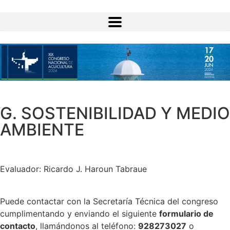
G. SOSTENIBILIDAD Y MEDIO
AMBIENTE
Evaluador: Ricardo J. Haroun Tabraue
Puede contactar con la Secretaría Técnica del congreso
cumplimentando y enviando el siguiente
formulario de
contacto
, llamándonos al teléfono:
928273027
o