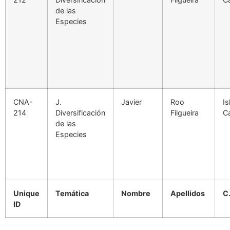
de las
Especies
CNA-
J.
Javier
Roo
Is
214
Diversificación
Filgueira
C
de las
Especies
Unique
Temática
Nombre
Apellidos
C
ID