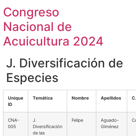
Congreso
Nacional de
Acuicultura 2024
J. Diversificación de
Especies
Unique
Temática
Nombre
Apellidos
C
ID
CNA-
J.
Felipe
Aguado-
C
005
Diversificación
Giménez
de las