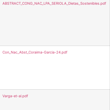
ABSTRACT_CONG_NAC_LPA_SERIOLA_Dietas_Sostenibles.pdf
Con_Nac_Abst_Coraima-Garcia-24.pdf
Varga-et-al.pdf