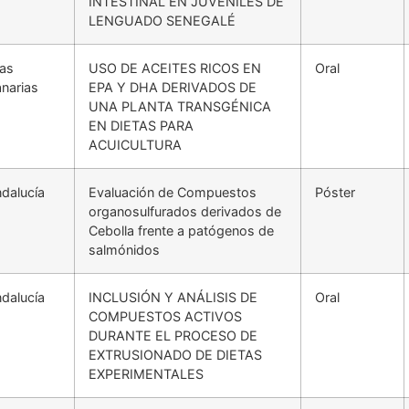
INTESTINAL EN JUVENILES DE
LENGUADO SENEGALÉ
las
USO DE ACEITES RICOS EN
Oral
narias
EPA Y DHA DERIVADOS DE
UNA PLANTA TRANSGÉNICA
EN DIETAS PARA
ACUICULTURA
dalucía
Evaluación de Compuestos
Póster
organosulfurados derivados de
Cebolla frente a patógenos de
salmónidos
dalucía
INCLUSIÓN Y ANÁLISIS DE
Oral
COMPUESTOS ACTIVOS
DURANTE EL PROCESO DE
EXTRUSIONADO DE DIETAS
EXPERIMENTALES