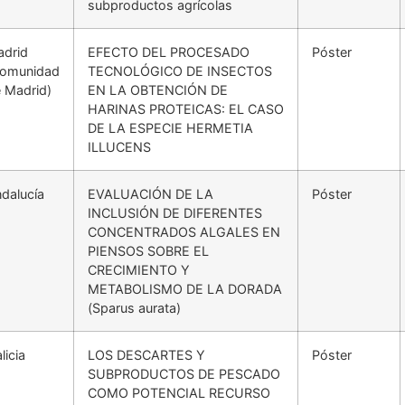
subproductos agrícolas
drid
EFECTO DEL PROCESADO
Póster
Comunidad
TECNOLÓGICO DE INSECTOS
 Madrid)
EN LA OBTENCIÓN DE
HARINAS PROTEICAS: EL CASO
DE LA ESPECIE HERMETIA
ILLUCENS
dalucía
EVALUACIÓN DE LA
Póster
INCLUSIÓN DE DIFERENTES
CONCENTRADOS ALGALES EN
PIENSOS SOBRE EL
CRECIMIENTO Y
METABOLISMO DE LA DORADA
(Sparus aurata)
licia
LOS DESCARTES Y
Póster
SUBPRODUCTOS DE PESCADO
COMO POTENCIAL RECURSO