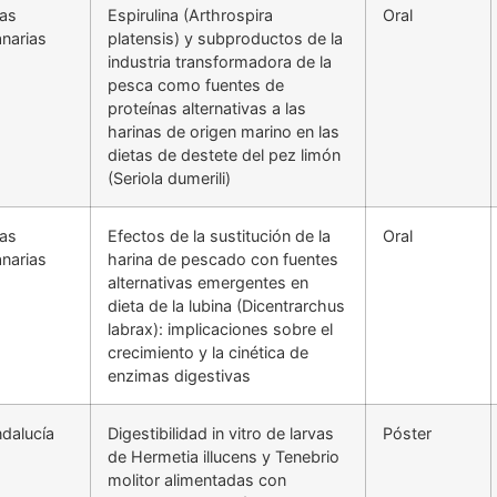
las
Espirulina (Arthrospira
Oral
narias
platensis) y subproductos de la
industria transformadora de la
pesca como fuentes de
proteínas alternativas a las
harinas de origen marino en las
dietas de destete del pez limón
(Seriola dumerili)
las
Efectos de la sustitución de la
Oral
narias
harina de pescado con fuentes
alternativas emergentes en
dieta de la lubina (Dicentrarchus
labrax): implicaciones sobre el
crecimiento y la cinética de
enzimas digestivas
dalucía
Digestibilidad in vitro de larvas
Póster
de Hermetia illucens y Tenebrio
molitor alimentadas con