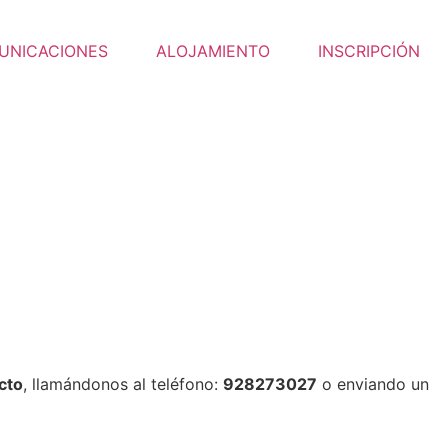
UNICACIONES
ALOJAMIENTO
INSCRIPCIÓN
cto
, llamándonos al teléfono:
928273027
o enviando un