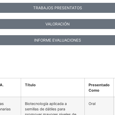
TRABAJOS PRESENTATOS
VALORACIÓN
INFORME EVALUACIONES
A.
Título
Presentado
Como
las
Biotecnología aplicada a
Oral
narias
semillas de dátiles para
promover mayores niveles de