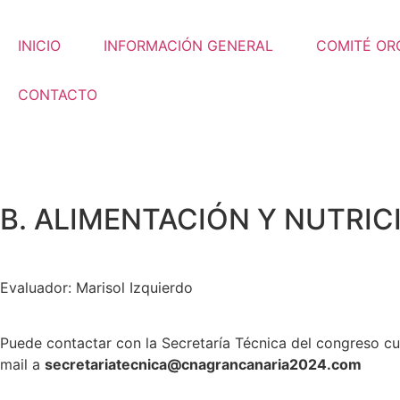
INICIO
INFORMACIÓN GENERAL
COMITÉ OR
CONTACTO
B. ALIMENTACIÓN Y NUTRIC
Evaluador: Marisol Izquierdo
Puede contactar con la Secretaría Técnica del congreso c
mail a
secretariatecnica@cnagrancanaria2024.co
m