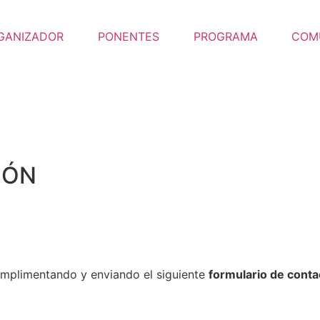
GANIZADOR
PONENTES
PROGRAMA
COM
IÓN
umplimentando y enviando el siguiente
formulario de conta